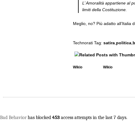
L’ A
moralità
appartiene al po
limiti della Costituzione.
Meglio, no? Più adatto all’Italia 
Technorati Tag:
satira
,
politica
,
b
Wikio
Wikio
Bad Behavior
has blocked
453
access attempts in the last 7 days.