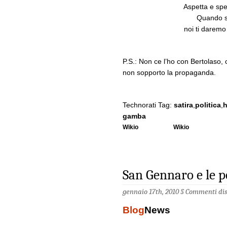
Aspetta e spe
Quando s
noi ti daremo 
P.S.: Non ce l’ho con Bertolaso, 
non sopporto la propaganda.
Technorati Tag:
satira
,
politica
,
h
gamba
Wikio
Wikio
San Gennaro e le pe
gennaio 17th, 2010 §
Commenti disa
Blog
News