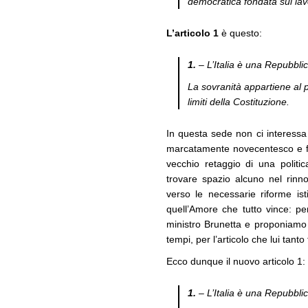
democratica fondata sul lav
L’articolo 1
è questo:
1.
– L’Italia è una Repubbli
La sovranità appartiene al p
limiti della Costituzione.
In questa sede non ci interessa en
marcatamente novecentesco e fo
vecchio retaggio di una polit
trovare spazio alcuno nel rinno
verso le necessarie riforme is
quell’Amore che tutto vince: per
ministro Brunetta e proponiamo 
tempi, per l’articolo che lui tanto
Ecco dunque il nuovo articolo 1:
1.
– L’Italia è una Repubblic