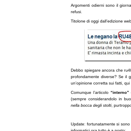
Argomenti odierni sono il giorna
refusi.
Titolone di oggi dall’edizione we
Debbo spiegare ancora che ru486
profondamente diverse? Se il g
un’opinione corretta sui fatti, qui
Comunque l’articolo
“interno”
è
(sempre considerandolo in bu
nella bocca degli stolti
, purtroppo
Update: fortunatamente si sono a
informatici ora tutto è a posto: