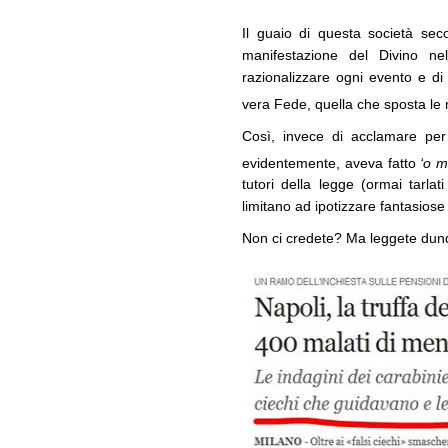
Il guaio di questa società sec
manifestazione del Divino nel
razionalizzare ogni evento e d
vera Fede, quella che sposta l
Così, invece di acclamare pe
evidentemente, aveva fatto
‘o m
tutori della legge (ormai tarlati
limitano ad ipotizzare fantasiose 
Non ci credete? Ma leggete dunq