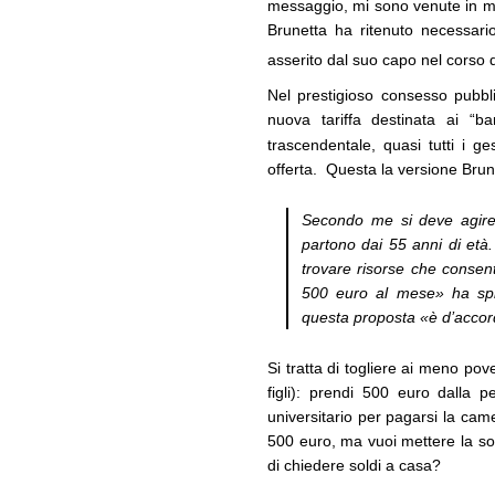
messaggio, mi sono venute in men
Brunetta ha ritenuto necessari
asserito dal suo capo nel corso
Nel prestigioso consesso pubbl
nuova tariffa destinata ai “b
trascendentale, quasi tutti i g
offerta. Questa la versione Brun
Secondo me si deve agire 
partono dai 55 anni di et
trovare risorse che consen
500 euro al mese» ha spie
questa proposta «è d’accord
Si tratta di togliere ai meno pove
figli): prendi 500 euro dalla 
universitario per pagarsi la ca
500 euro, ma vuoi mettere la so
di chiedere soldi a casa?