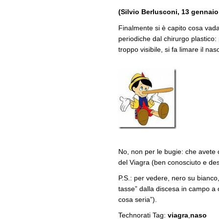
(Silvio Berlusconi, 13 gennaio
Finalmente si è capito cosa vada 
periodiche dal chirurgo plastico:
troppo visibile, si fa limare il nas
No, non per le bugie: che avete c
del Viagra (ben conosciuto e descr
P.S.: per vedere, nero su bianco, 
tasse” dalla discesa in campo a 
cosa seria”).
Technorati Tag:
viagra
,
naso