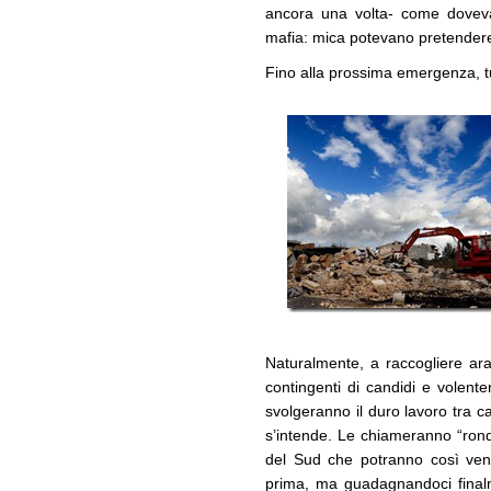
ancora una volta- come doveva 
mafia: mica potevano pretendere 
Fino alla prossima emergenza, tu
Naturalmente, a raccogliere ar
contingenti di candidi e volente
svolgeranno il duro lavoro tra ca
s’intende. Le chiameranno “ronde 
del Sud che potranno così vend
prima, ma guadagnandoci final