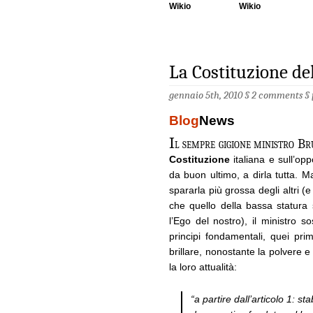
Wikio
Wikio
La Costituzione de
gennaio 5th, 2010 §
2 comments
§
Blog
News
I
l sempre gigione ministro B
Costituzione
italiana e sull’opp
da buon ultimo, a dirla tutta.
spararla più grossa degli altri (
che quello della bassa statura
l’Ego del nostro), il ministro s
principi fondamentali, quei pri
brillare, nonostante la polvere e
la loro attualità:
“a partire dall’articolo 1: st