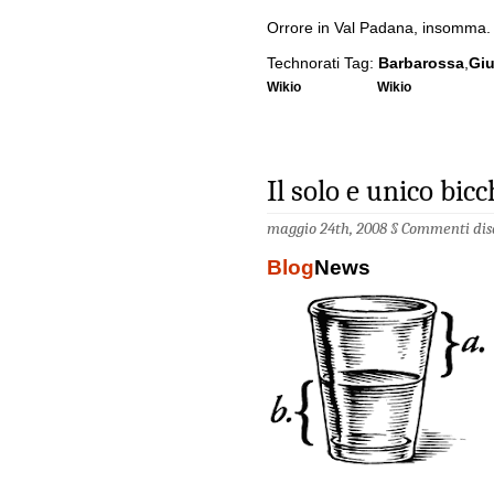
Orrore in Val Padana, insomma.
Technorati Tag:
Barbarossa
,
Gi
Wikio
Wikio
Il solo e unico bic
maggio 24th, 2008 §
Commenti disa
Blog
News