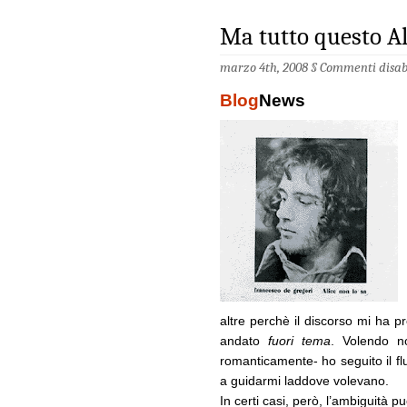
Ma tutto questo Al
marzo 4th, 2008 §
Commenti disabi
Blog
News
altre perchè il discorso mi ha 
andato
fuori tema
. Volendo no
romanticamente- ho seguito il flu
a guidarmi laddove volevano.
In certi casi, però, l’ambiguità 