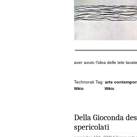
aver avuto l’idea delle tele lava
Technorati Tag:
arte contempo
Wikio
Wikio
Della Gioconda desn
spericolati