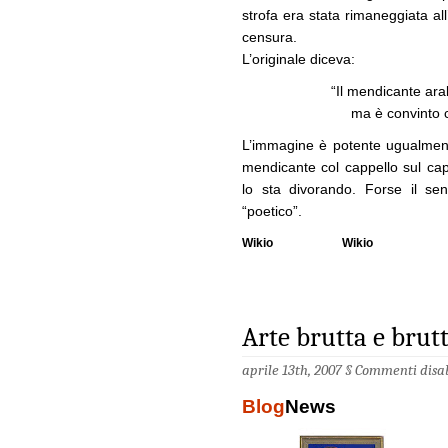
strofa era stata rimaneggiata all
censura.
L’originale diceva:
“Il mendicante ara
ma è convinto 
L’immagine è potente ugualment
mendicante col cappello sul ca
lo sta divorando. Forse il s
“poetico”.
Wikio
Wikio
Arte brutta e brut
aprile 13th, 2007 §
Commenti disab
Blog
News