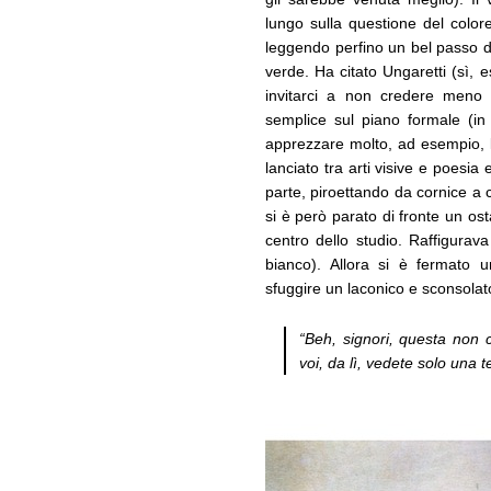
lungo sulla questione del colore 
leggendo perfino un bel passo di 
verde. Ha citato Ungaretti (sì, e
invitarci a non credere meno 
semplice sul piano formale (in
apprezzare molto, ad esempio, 
lanciato tra arti visive e poesia
parte, piroettando da cornice a c
si è però parato di fronte un ost
centro dello studio. Raffigura
bianco). Allora si è fermato u
sfuggire un laconico e sconsolat
“Beh, signori, questa non
voi, da lì, vedete solo una t