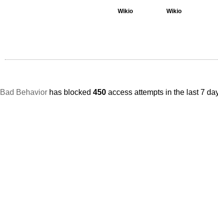
Wikio
Wikio
Bad Behavior
has blocked
450
access attempts in the last 7 da