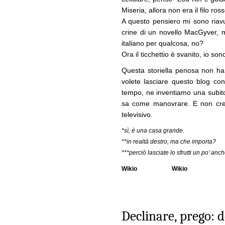
Miseria, allora non era il filo ross
A questo pensiero mi sono riavut
crine di un novello MacGyver, 
italiano per qualcosa, no?
Ora il ticchettio è svanito, io son
Questa storiella penosa non ha
volete lasciare questo blog con
tempo, ne inventiamo una subito 
sa come manovrare. E non cred
televisivo.
*sì, è una casa grande.
**in realtà destro, ma che importa?
***perciò lasciate lo sfrutti un po’ anch
Wikio
Wikio
Declinare, prego: 