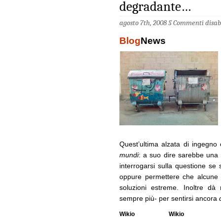
degradante…
agosto 7th, 2008 §
Commenti disabi
Blog
News
Quest’ultima alzata di ingegno
mundi
: a suo dire sarebbe una
interrogarsi sulla questione se 
oppure permettere che alcune p
soluzioni estreme. Inoltre dà 
sempre più- per sentirsi ancora
Wikio
Wikio