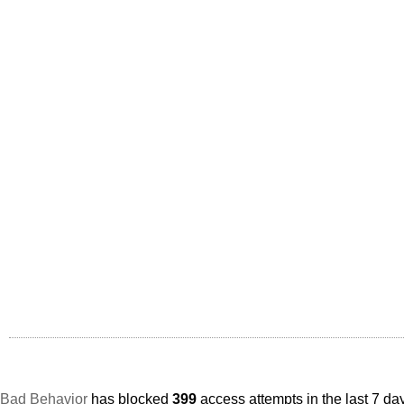
Bad Behavior
has blocked
399
access attempts in the last 7 da