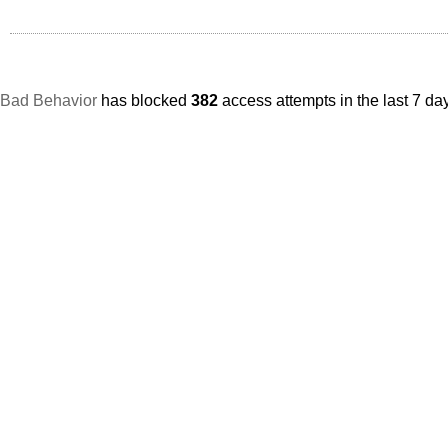
Bad Behavior
has blocked
382
access attempts in the last 7 da