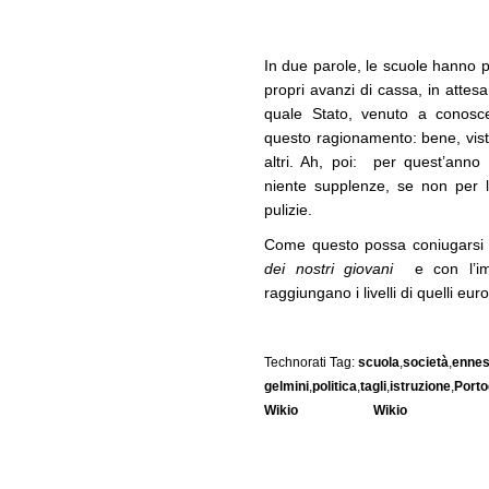
In due parole, le scuole hanno 
propri avanzi di cassa, in attesa 
quale Stato, venuto a conosc
questo ragionamento: bene, visto
altri. Ah, poi: per quest’anno
niente supplenze, se non per l
pulizie.
Come questo possa coniugarsi c
dei nostri giovani
e con l’impe
raggiungano i livelli di quelli eu
Technorati Tag:
scuola
,
società
,
ennes
gelmini
,
politica
,
tagli
,
istruzione
,
Porto
Wikio
Wikio