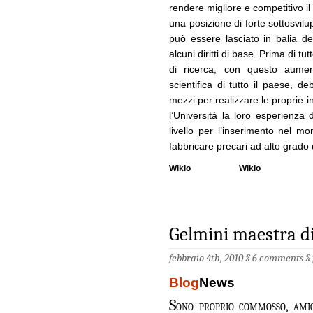
rendere migliore e competitivo il
una posizione di forte sottosvilu
può essere lasciato in balia d
alcuni diritti di base. Prima di tu
di ricerca, con questo aumen
scientifica di tutto il paese, d
mezzi per realizzare le proprie i
l’Università la loro esperienza
livello per l’inserimento nel m
fabbricare precari ad alto grado 
Wikio
Wikio
Gelmini maestra di 
febbraio 4th, 2010 §
6 comments
§
Blog
News
S
ono proprio commosso, amic