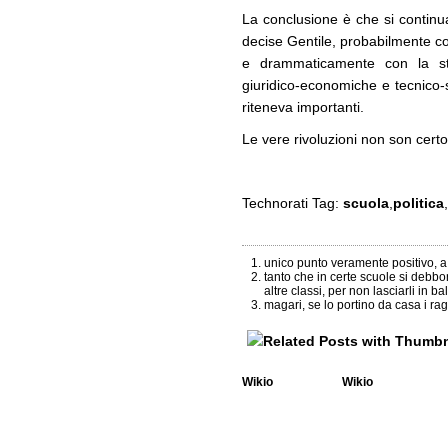
La conclusione è che si contin
decise Gentile, probabilmente co
e drammaticamente con la ste
giuridico-economiche e tecnico-
riteneva importanti.
Le vere rivoluzioni non son certo
Technorati Tag:
scuola
,
politica
,
unico punto veramente positivo, 
tanto che in certe scuole si debbo
altre classi, per non lasciarli in ba
magari, se lo portino da casa i ra
Wikio
Wikio