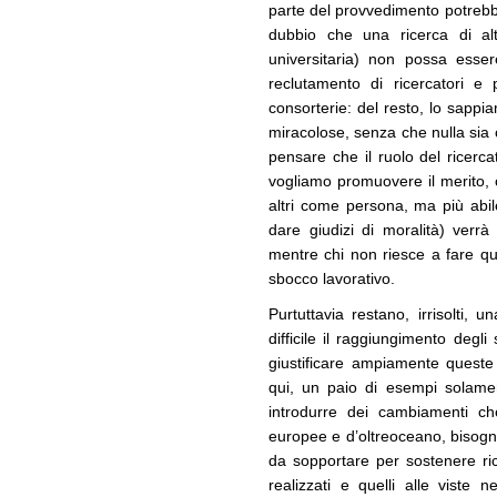
parte del provvedimento potrebb
dubbio che una ricerca di alt
universitaria) non possa esser
reclutamento di ricercatori e 
consorterie: del resto, lo sappi
miracolose, senza che nulla sia
pensare che il ruolo del ricerc
vogliamo promuovere il merito, c
altri come persona, ma più abile
dare giudizi di moralità) verrà
mentre chi non riesce a fare que
sbocco lavorativo.
Purtuttavia restano, irrisolti, 
difficile il raggiungimento degl
giustificare ampiamente queste 
qui, un paio di esempi solame
introdurre dei cambiamenti che
europee e d’oltreoceano, bisogn
da sopportare per sostenere ric
realizzati e quelli alle viste 