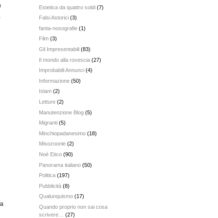
n
Estetica da quattro soldi
(7)
a
Falsi Astorici
(3)
fanta-nosografie
(1)
Film
(3)
Gli Impresentabili
(83)
Il mondo alla rovescia
(27)
Improbabili Annunci
(4)
Informazione
(50)
Islam
(2)
Letture
(2)
Manutenzione Blog
(5)
Migranti
(5)
Minchiopadanesimo
(18)
Misozoonie
(2)
Noè Etico
(90)
Panorama italiano
(50)
Politica
(197)
Pubblicità
(8)
Qualunquismo
(17)
 a
Quando proprio non sai cosa
scrivere…
(27)