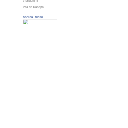
storpionimi
Vita da Kanapa
Andrea Russo