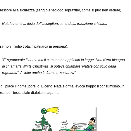
sessore alla sicurezza (saggio e teologo sopraffino, come si può ben vedere):
Natale non è la festa dell’accoglienza ma della tradizione cristiana
si
(non il figlio trota, il patriarca in persona):
"E’ sgradevole il nome ma il comune ha applicato la legge. Non c’era bisogno
di chiamarla White Christmas, si poteva chiamare ‘Natale controllo della
regolarita”. A volte anche la forma e’ sostanza”.
gli piace il nome, porello. E certo! Natale ormai evoca troppo il consumismo. In
ese, poi: fosse stato dialetto, magari…