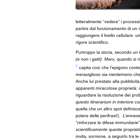
letteralmente “vedere” i processi 
partire dal funzionamento di un
raggiungere il livello cellulare: 
rigore scientifico.
Purtroppo la storia, secondo un 
(e non i gatti) Marx,
quando si ri
1
capita così che l’epigono cont
meraviglioso sia nientemeno che 
Anche lui prestato alla pubblicit
apparenti miracolose proprietà
riguardare la risoluzione dei prob
questo itinerarium in interiore co
quella che un altro spot definisce
potere delle perifrasi!). L’ennes
“rinforzare le difese immunitarie”
scientificamente
queste propriet
invita, sornione, a seguirlo tra l