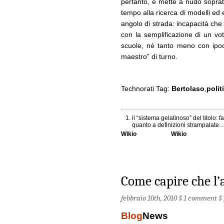
pertanto, e mette a nudo sopratt
tempo alla ricerca di modelli ed 
angolo di strada: incapacità che
con la semplificazione di un vot
scuole, né tanto meno con ipocrit
maestro” di turno.
Technorati Tag:
Bertolaso
,
polit
il “sistema gelatinoso” del titolo
quanto a definizioni strampalate
Wikio
Wikio
Come capire che l
febbraio 10th, 2010 §
1 comment
§
Blog
News