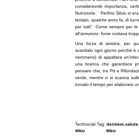
considerevole importanza, certi
Nutrizione. Perfino Silvio si er
tentato, qualche anno fa, di luc
per tutti”. Come sempre per le
all’annuncio: forse costava tropp
Una forza di sinistra, per qu
scandalo ogni giorno perché è 
nemmeno) di appaltare un’intera
una branca che garantisce prof
pensare che, tra Pd e Rifondazio
verde, mentre ci si scanna sull
trovato il tempo per elaborare un
Technorati Tag:
dentiere
,
salute
Wikio
Wikio