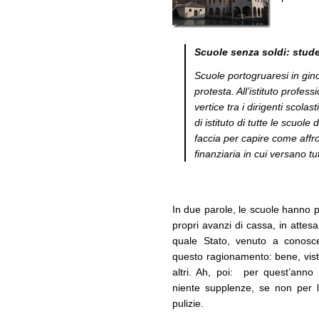
Scuole senza soldi: stude
Scuole portogruaresi in gino
protesta. All’istituto profess
vertice tra i dirigenti scolast
di istituto di tutte le scuol
faccia per capire come affr
finanziaria in cui versano tu
In due parole, le scuole hanno 
propri avanzi di cassa, in attesa 
quale Stato, venuto a conosc
questo ragionamento: bene, visto
altri. Ah, poi: per quest’anno
niente supplenze, se non per l
pulizie.