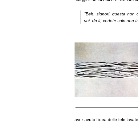
“Beh, signori, questa non
voi, da lì, vedete solo una t
aver avuto l’idea delle tele lava