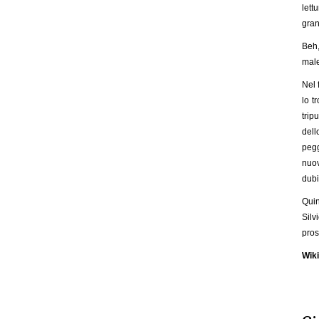
lett
gran
Beh,
male
Nel 
lo t
trip
del
pegg
nuov
dubi
Quin
Silv
pros
Wik