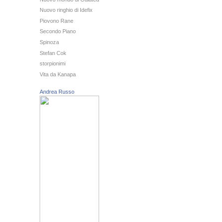
Nuovo ringhio di Idefix
Piovono Rane
Secondo Piano
Spinoza
Stefan Cok
storpionimi
Vita da Kanapa
Andrea Russo