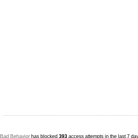
Bad Behavior
has blocked
393
access attempts in the last 7 da