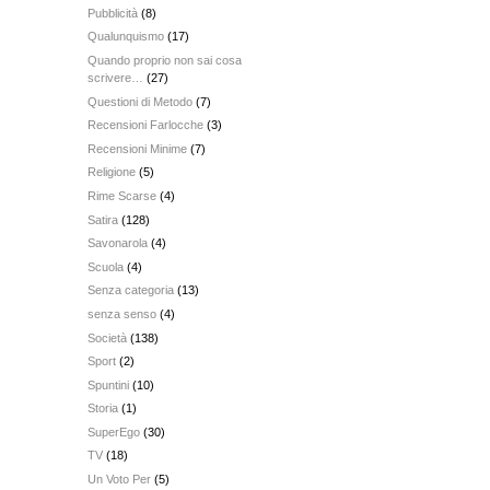
Pubblicità
(8)
Qualunquismo
(17)
Quando proprio non sai cosa
scrivere…
(27)
Questioni di Metodo
(7)
Recensioni Farlocche
(3)
Recensioni Minime
(7)
Religione
(5)
Rime Scarse
(4)
Satira
(128)
Savonarola
(4)
Scuola
(4)
Senza categoria
(13)
senza senso
(4)
Società
(138)
Sport
(2)
Spuntini
(10)
Storia
(1)
SuperEgo
(30)
TV
(18)
Un Voto Per
(5)