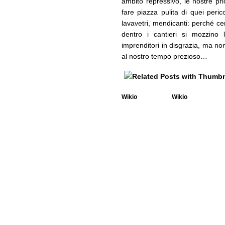
ambito repressivo, le nostre pri
fare piazza pulita di quei peric
lavavetri, mendicanti: perché 
dentro i cantieri si mozzino 
imprenditori in disgrazia, ma no
al nostro tempo prezioso…
Wikio
Wikio