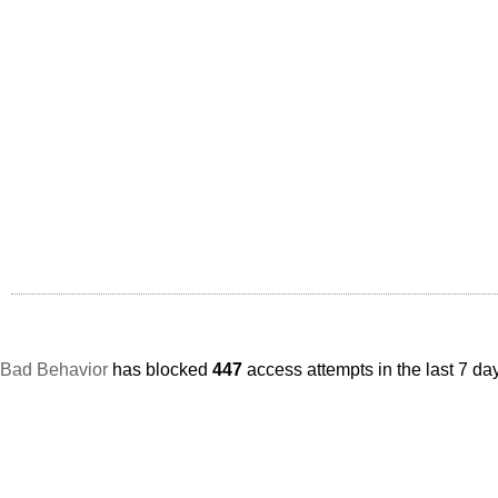
Bad Behavior
has blocked
447
access attempts in the last 7 da