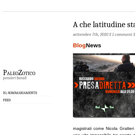
A che latitudine st
settembre 7th, 2010 §
1 comment
Blog
News
PaleoZotico
pensieri banali
IO, SOMMARIAMENTE
FEED
magistrati come Nicola Gratteri 