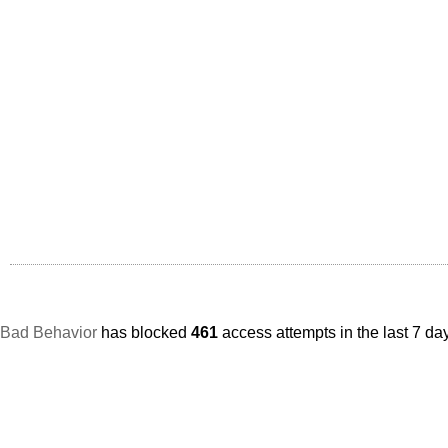
Bad Behavior
has blocked
461
access attempts in the last 7 da