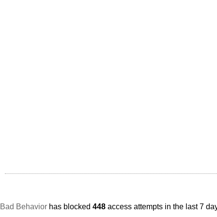
Bad Behavior
has blocked
448
access attempts in the last 7 da