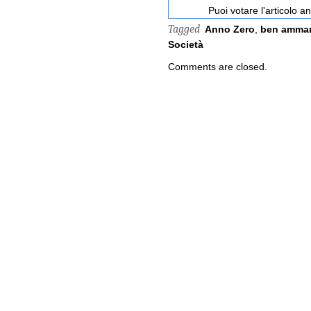
Puoi votare l'articolo 
Tagged
Anno Zero
,
ben amma
Società
Comments are closed.