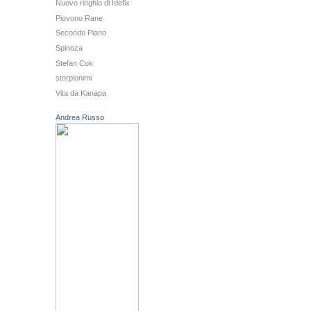
Nuovo ringhio di Idefix
Piovono Rane
Secondo Piano
Spinoza
Stefan Cok
storpionimi
Vita da Kanapa
Andrea Russo