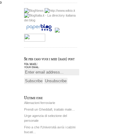
io
Se per caso vuoi i miei (radi) post
via mail:
YOUR EMAIL:
Ultime cose
Alienazioni ferroviarie
Prendi un Gheddafi, trattalo male…
Urge agenzia di selezione del
personale
Fino a che l’Università avrà i calzini
bucati…