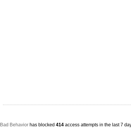
Bad Behavior
has blocked
414
access attempts in the last 7 da