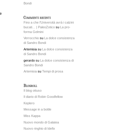
Bondi
le
Commenti recenti
Fino a che l’Università avrà i calzini
bucati… | PaleoZotico
su
La pro-
forma Gelmini
Verrocchio
su
La dolce consistenza
di Sandro Bondi
Artemisia su
La dolce consistenza
di Sandro Bondi
gerardo su
La dolce consistenza di
Sandro Bondi
Artemisia
su
Tempi di prosa
Blogroll
Il blog ottuso
Il diario di Robin Goodfellow
Keplero
Message in a bottle
Miss Kappa
Nuovo mondo di Galatea
Nuovo ringhio di Idefix