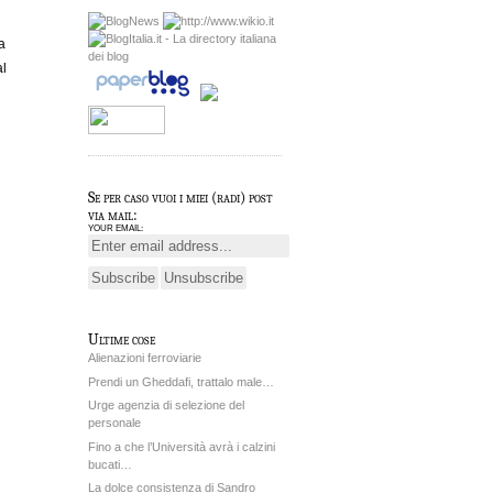
a
al
Se per caso vuoi i miei (radi) post
via mail:
YOUR EMAIL:
Ultime cose
Alienazioni ferroviarie
Prendi un Gheddafi, trattalo male…
Urge agenzia di selezione del
personale
Fino a che l’Università avrà i calzini
bucati…
La dolce consistenza di Sandro