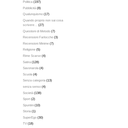
Politica
(197)
Pubblicità
(8)
Qualunquismo
(17)
Quando proprio non sai cosa
scrivere…
(27)
Questioni di Metodo
(7)
Recensioni Farlocche
(3)
Recensioni Minime
(7)
Religione
(5)
Rime Scarse
(4)
Satira
(128)
Savonarola
(4)
Scuola
(4)
Senza categoria
(13)
senza senso
(4)
Società
(138)
Sport
(2)
Spuntini
(10)
Storia
(1)
SuperEgo
(30)
TV
(18)