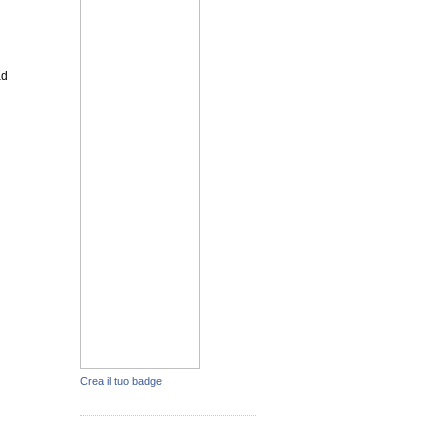
ad
Crea il tuo badge