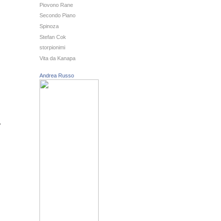
Piovono Rane
Secondo Piano
Spinoza
Stefan Cok
storpionimi
Vita da Kanapa
Andrea Russo
o