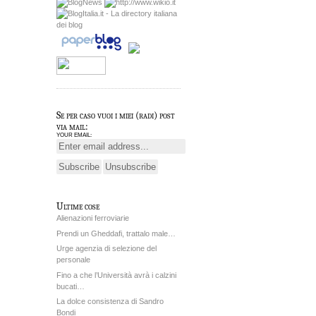
Se per caso vuoi i miei (radi) post
via mail:
YOUR EMAIL:
Ultime cose
Alienazioni ferroviarie
Prendi un Gheddafi, trattalo male…
Urge agenzia di selezione del
personale
Fino a che l’Università avrà i calzini
bucati…
La dolce consistenza di Sandro
Bondi