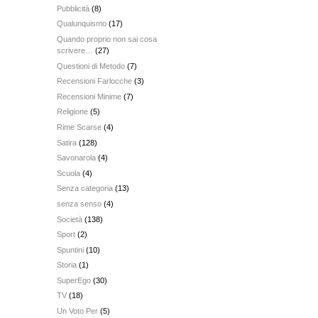
Pubblicità
(8)
Qualunquismo
(17)
Quando proprio non sai cosa
scrivere…
(27)
Questioni di Metodo
(7)
Recensioni Farlocche
(3)
Recensioni Minime
(7)
Religione
(5)
Rime Scarse
(4)
Satira
(128)
Savonarola
(4)
Scuola
(4)
Senza categoria
(13)
senza senso
(4)
Società
(138)
Sport
(2)
Spuntini
(10)
Storia
(1)
SuperEgo
(30)
TV
(18)
Un Voto Per
(5)