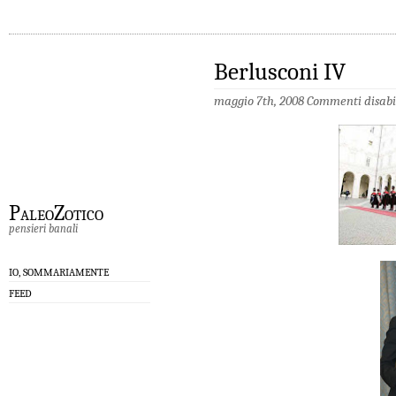
Berlusconi IV
maggio 7th, 2008
Commenti disabil
PaleoZotico
pensieri banali
IO, SOMMARIAMENTE
FEED