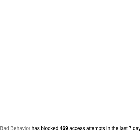
Bad Behavior
has blocked
469
access attempts in the last 7 da