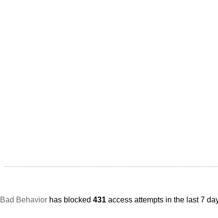
Bad Behavior
has blocked
431
access attempts in the last 7 da