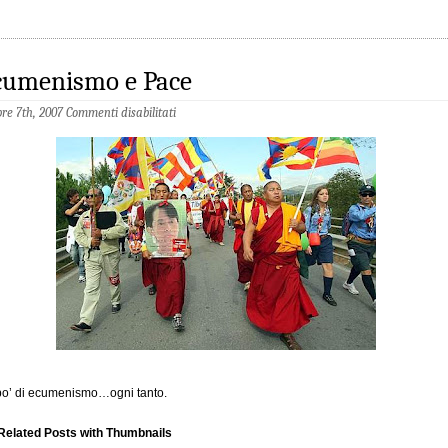
cumenismo e Pace
bre 7th, 2007
Commenti disabilitati
o’ di ecumenismo…ogni tanto.