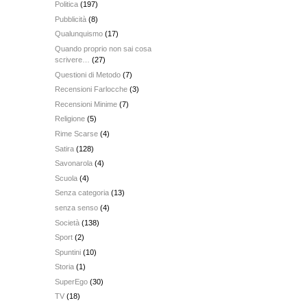
Politica
(197)
Pubblicità
(8)
Qualunquismo
(17)
Quando proprio non sai cosa
scrivere…
(27)
Questioni di Metodo
(7)
Recensioni Farlocche
(3)
Recensioni Minime
(7)
Religione
(5)
Rime Scarse
(4)
Satira
(128)
Savonarola
(4)
Scuola
(4)
Senza categoria
(13)
senza senso
(4)
Società
(138)
Sport
(2)
Spuntini
(10)
Storia
(1)
SuperEgo
(30)
TV
(18)