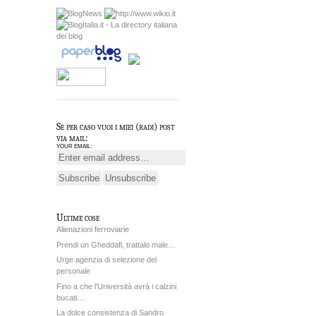
Se per caso vuoi i miei (radi) post
via mail:
YOUR EMAIL:
Ultime cose
Alienazioni ferroviarie
Prendi un Gheddafi, trattalo male…
Urge agenzia di selezione del
personale
Fino a che l’Università avrà i calzini
bucati…
La dolce consistenza di Sandro