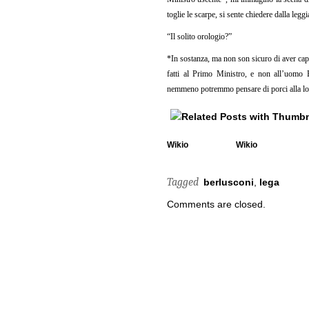
toglie le scarpe, si sente chiedere dalla legg
“Il solito orologio?”
*In sostanza, ma non son sicuro di aver capi
fatti al Primo Ministro, e non all’uomo B
nemmeno potremmo pensare di porci alla lo
Wikio
Wikio
Tagged
berlusconi
,
lega
Comments are closed.