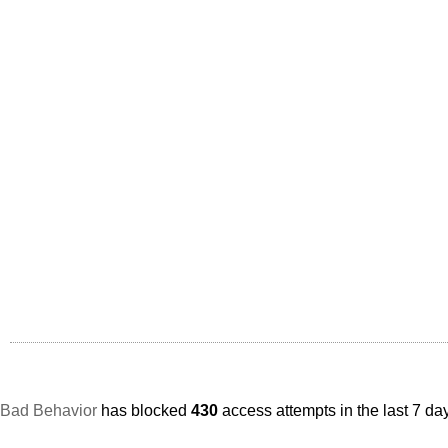
Bad Behavior
has blocked
430
access attempts in the last 7 da