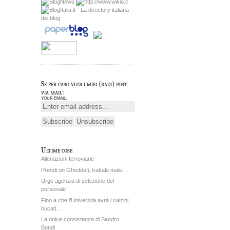
Se per caso vuoi i miei (radi) post
via mail:
YOUR EMAIL:
Ultime cose
Alienazioni ferroviarie
Prendi un Gheddafi, trattalo male…
Urge agenzia di selezione del
personale
Fino a che l’Università avrà i calzini
bucati…
La dolce consistenza di Sandro
Bondi