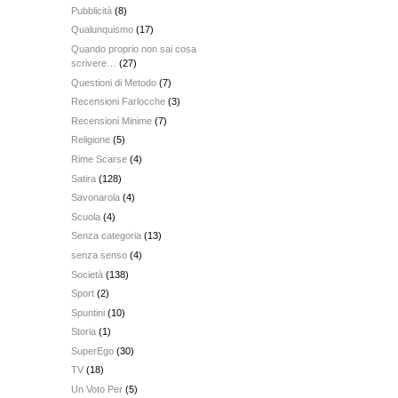
Pubblicità
(8)
Qualunquismo
(17)
Quando proprio non sai cosa
scrivere…
(27)
Questioni di Metodo
(7)
Recensioni Farlocche
(3)
Recensioni Minime
(7)
Religione
(5)
Rime Scarse
(4)
Satira
(128)
Savonarola
(4)
Scuola
(4)
Senza categoria
(13)
senza senso
(4)
Società
(138)
Sport
(2)
Spuntini
(10)
Storia
(1)
SuperEgo
(30)
TV
(18)
Un Voto Per
(5)