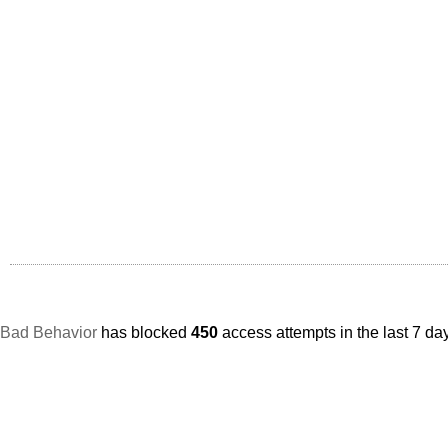
Bad Behavior
has blocked
450
access attempts in the last 7 da