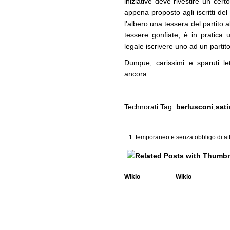
iniziative deve rivestire un cert
appena proposto agli iscritti de
l’albero una tessera del partito 
tessere gonfiate, è in pratica
legale iscrivere uno ad un partit
Dunque, carissimi e sparuti le
ancora.
Technorati Tag:
berlusconi
,
sati
temporaneo e senza obbligo di at
Wikio
Wikio