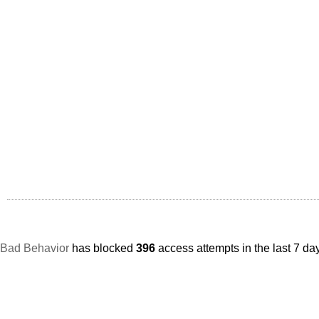
Bad Behavior
has blocked
396
access attempts in the last 7 da