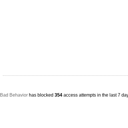
Bad Behavior
has blocked
354
access attempts in the last 7 da